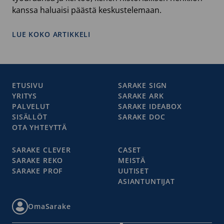
kanssa haluaisi päästä keskustelemaan.
LUE KOKO ARTIKKELI
ETUSIVU
SARAKE SIGN
YRITYS
SARAKE ARK
PALVELUT
SARAKE IDEABOX
SISÄLLÖT
SARAKE DOC
OTA YHTEYTTÄ
SARAKE CLEVER
CASET
SARAKE REKO
MEISTÄ
SARAKE PROF
UUTISET
ASIANTUNTIJAT
OmaSarake