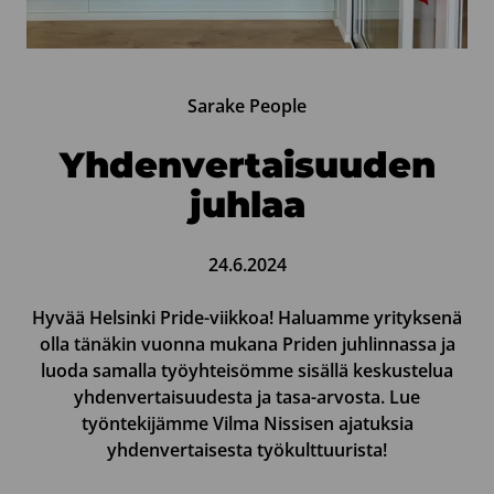
Sarake People
Yhdenvertaisuuden
juhlaa
24.6.2024
Hyvää Helsinki Pride-viikkoa! Haluamme yrityksenä
olla tänäkin vuonna mukana Priden juhlinnassa ja
luoda samalla työyhteisömme sisällä keskustelua
yhdenvertaisuudesta ja tasa-arvosta. Lue
työntekijämme Vilma Nissisen ajatuksia
yhdenvertaisesta työkulttuurista!