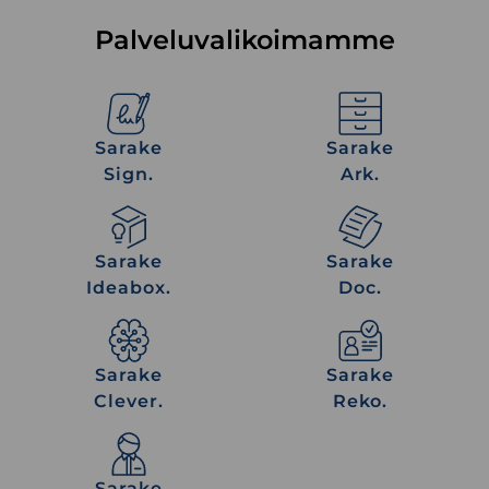
Palveluvalikoimamme
Sarake
Sarake
Sign.
Ark.
Sarake
Sarake
Sign.
Ark.
Sarake
Sarake
Ideabox.
Doc.
Sarake
Sarake
Ideabox.
Doc.
Sarake
Sarake
Clever.
Reko.
Sarake
Sarake
Clever.
Reko.
Sarake
Prof.
Sarake