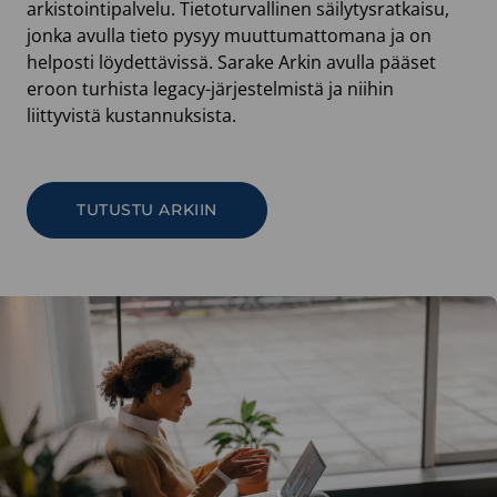
arkistointipalvelu. Tietoturvallinen säilytysratkaisu,
jonka avulla tieto pysyy muuttumattomana ja on
helposti löydettävissä. Sarake Arkin avulla pääset
eroon turhista legacy-järjestelmistä ja niihin
liittyvistä kustannuksista.
TUTUSTU ARKIIN