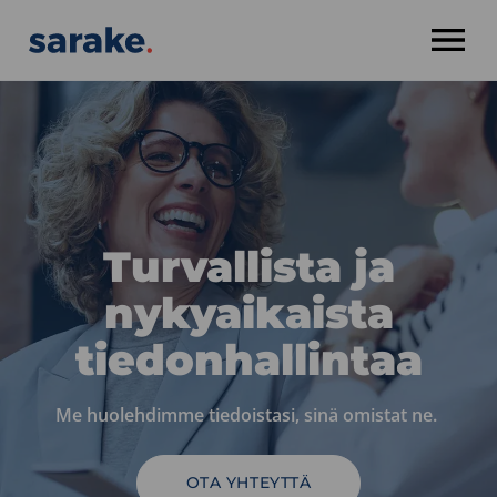
OPEN MENU
Turvallista ja
nykyaikaista
tiedonhallintaa
Me huolehdimme tiedoistasi, sinä omistat ne.
OTA YHTEYTTÄ