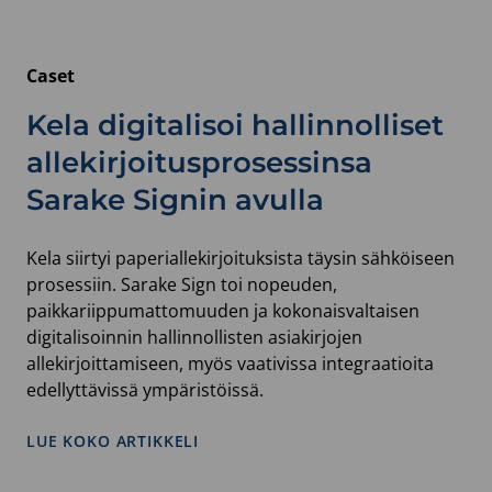
Caset
Kela digitalisoi hallinnolliset
allekirjoitusprosessinsa
Sarake Signin avulla
Kela siirtyi paperiallekirjoituksista täysin sähköiseen
prosessiin. Sarake Sign toi nopeuden,
paikkariippumattomuuden ja kokonaisvaltaisen
digitalisoinnin hallinnollisten asiakirjojen
allekirjoittamiseen, myös vaativissa integraatioita
edellyttävissä ympäristöissä.
:
LUE KOKO ARTIKKELI
KELA
DIGITALISOI