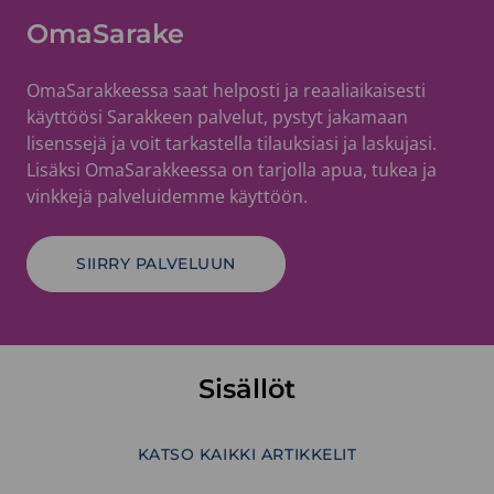
OmaSarake
OmaSarakkeessa saat helposti ja reaaliaikaisesti
käyttöösi Sarakkeen palvelut, pystyt jakamaan
lisenssejä ja voit tarkastella tilauksiasi ja laskujasi.
Lisäksi OmaSarakkeessa on tarjolla apua, tukea ja
vinkkejä palveluidemme käyttöön.
SIIRRY PALVELUUN
Sisällöt
KATSO KAIKKI ARTIKKELIT