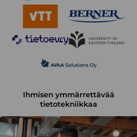
Ihmisen ymmärrettävää
tietotekniikkaa