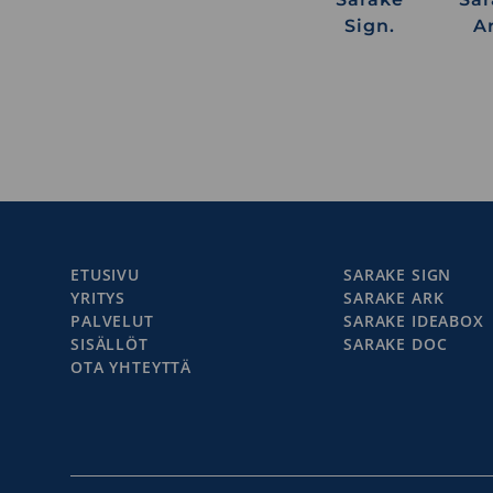
Sign.
Ar
ETUSIVU
SARAKE SIGN
YRITYS
SARAKE ARK
PALVELUT
SARAKE IDEABOX
SISÄLLÖT
SARAKE DOC
OTA YHTEYTTÄ