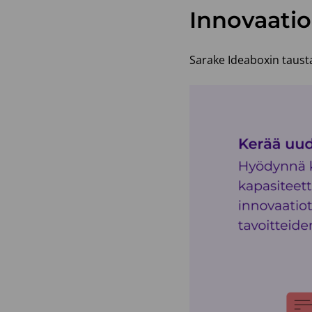
Innovaatio
Sarake Ideaboxin tausta