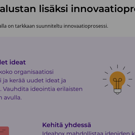
alustan lisäksi innovaatiopr
lla on tarkkaan suunniteltu innovaatioprosessi.