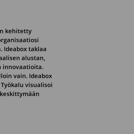
n kehitetty
rganisaatiosi
. Ideabox taklaa
aalisen alustan,
 innovaatioita.
loin vain. Ideabox
 Työkalu visualisoi
a keskittymään