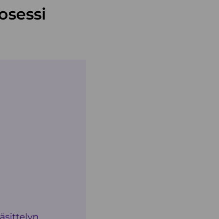
osessi